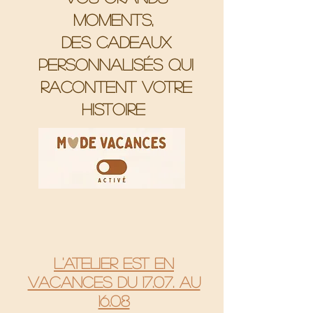
moments,
Des cadeaux
personnalisés qui
racontent votre
histoire
L'atelier est en
vacances du 17.07. au
16.08