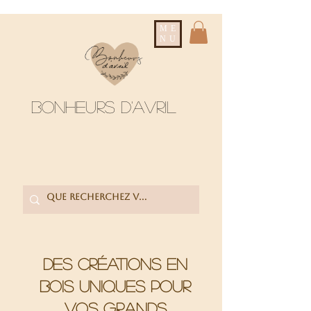
ME
NU
Bonheurs d'avril
Des créations en
bois uniques pour
vos grands