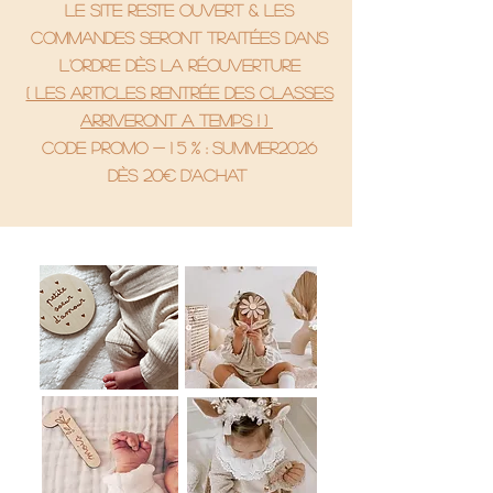
le site reste ouvert & les
commandes seront traitées dans
l'ordre dès la réouverture
( Les articles rentrée des classes
arriveront a temps ! )
code promo - 1 5 % : SUMMER2026
Dès 20€ d'achat