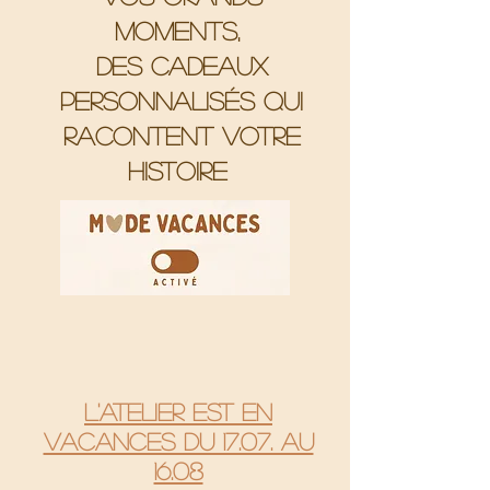
moments,
Des cadeaux
personnalisés qui
racontent votre
histoire
L'atelier est en
vacances du 17.07. au
16.08