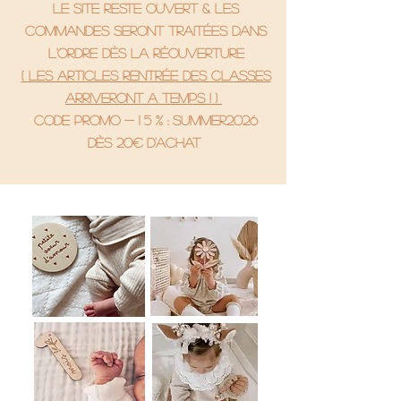
le site reste ouvert & les
commandes seront traitées dans
l'ordre dès la réouverture
( Les articles rentrée des classes
arriveront a temps ! )
code promo - 1 5 % : SUMMER2026
Dès 20€ d'achat