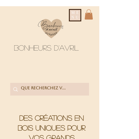
ME
NU
Bonheurs d'avril
Des créations en
bois uniques pour
vos grands