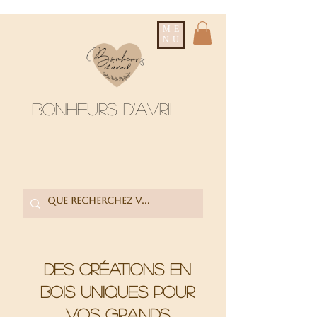
ME
NU
Bonheurs d'avril
Des créations en
bois uniques pour
vos grands