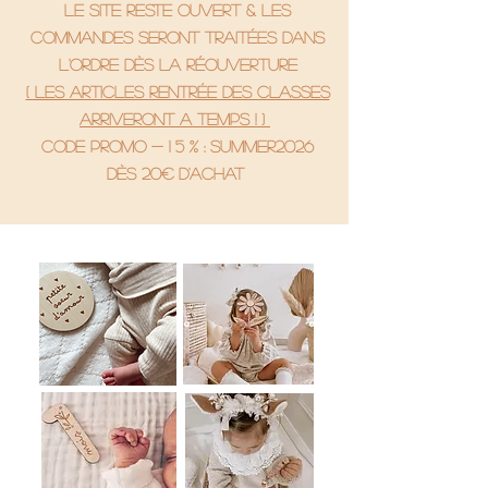
le site reste ouvert & les
commandes seront traitées dans
l'ordre dès la réouverture
( Les articles rentrée des classes
arriveront a temps ! )
code promo - 1 5 % : SUMMER2026
Dès 20€ d'achat