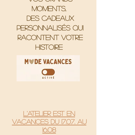
moments,
Des cadeaux
personnalisés qui
racontent votre
histoire
L'atelier est en
vacances du 17.07. au
16.08