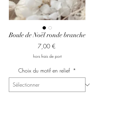
Boule de Noël ronde branche
Prix
7,00 €
hors frais de port
Choix du motif en relief
*
Choix de la ficelle
*
Quel prénom souhaitez-vous