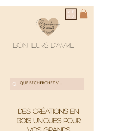
ME
NU
Bonheurs d'avril
Des créations en
bois uniques pour
vos grands