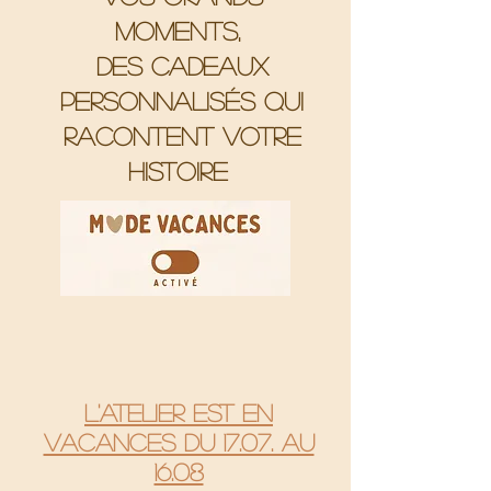
moments,
Des cadeaux
personnalisés qui
racontent votre
histoire
L'atelier est en
vacances du 17.07. au
16.08