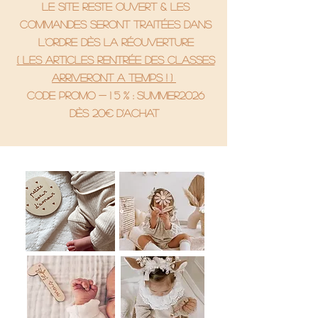
le site reste ouvert & les
commandes seront traitées dans
l'ordre dès la réouverture
( Les articles rentrée des classes
arriveront a temps ! )
code promo - 1 5 % : SUMMER2026
Dès 20€ d'achat