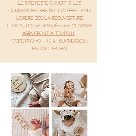
le site reste ouvert & les
commandes seront traitées dans
l'ordre dès la réouverture
( Les articles rentrée des classes
arriveront a temps ! )
code promo - 1 5 % : SUMMER2026
Dès 20€ d'achat