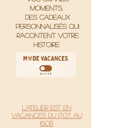
moments,
Des cadeaux
personnalisés qui
racontent votre
histoire
L'atelier est en
vacances du 17.07. au
16.08