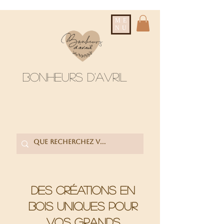
ME
NU
Bonheurs d'avril
Des créations en
bois uniques pour
vos grands