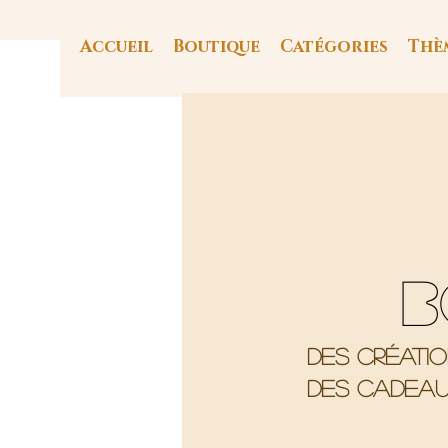
Accueil
Boutique
Catégories
Thè
B
Des créati
Des cadeau