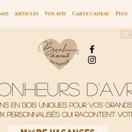
mes
Articles
Vos avis
Carte cadeau
Plus
onheurs d'av
ons en bois uniques pour vos grand
x personnalisés qui racontent votr