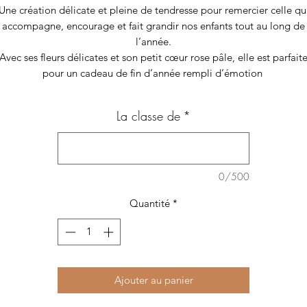
Une création délicate et pleine de tendresse pour remercier celle qu
accompagne, encourage et fait grandir nos enfants tout au long de
l’année.
Avec ses fleurs délicates et son petit cœur rose pâle, elle est parfait
pour un cadeau de fin d’année rempli d’émotion
La classe de
*
0/500
Quantité
*
Ajouter au panier