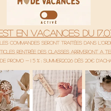
 est en vacances du 17.07
& les commandes seront traitées dans l'ord
rticles rentrée des classes arriveront a te
de promo - 1 5 % : SUMMER2026 Dès 20€ d'ac