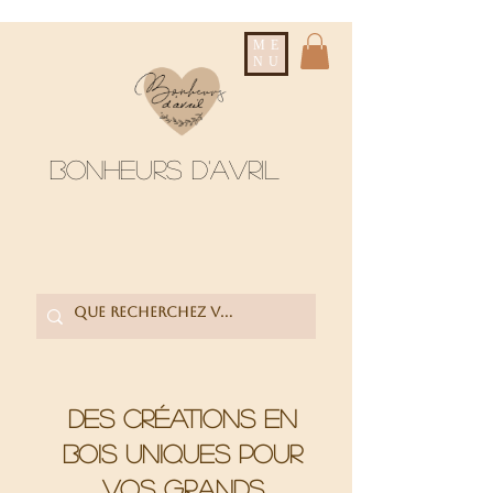
ME
NU
Bonheurs d'avril
Des créations en
bois uniques pour
vos grands