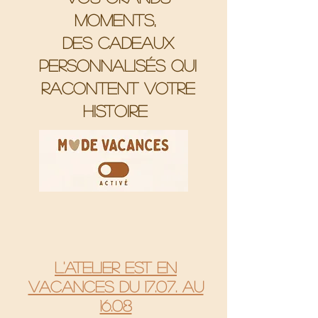
moments,
Des cadeaux
personnalisés qui
racontent votre
histoire
L'atelier est en
vacances du 17.07. au
16.08