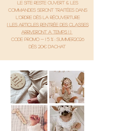
le site reste ouvert & les
commandes seront traitées dans
l'ordre dès la réouverture
( Les articles rentrée des classes
arriveront a temps ! )
code promo - 1 5 % : SUMMER2026
Dès 20€ d'achat