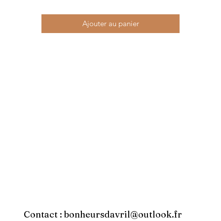
Ajouter au panier
Contact :
bonheursdavril@outlook.fr