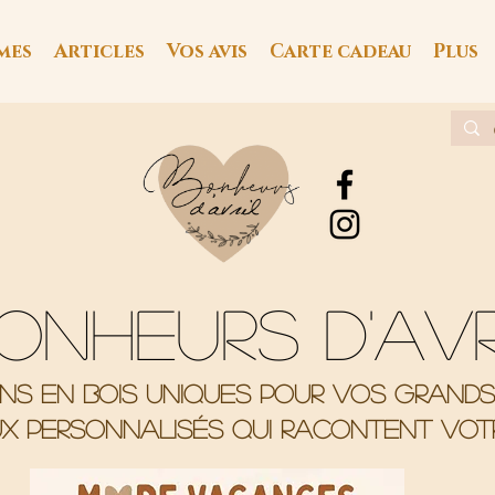
mes
Articles
Vos avis
Carte cadeau
Plus
onheurs d'av
ons en bois uniques pour vos grand
x personnalisés qui racontent votr