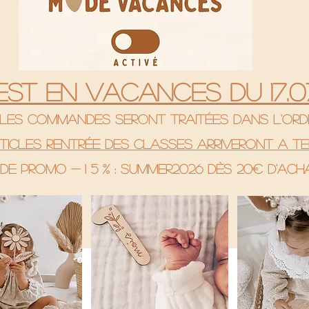
 est en vacances du 17.07
& les commandes seront traitées dans l'ord
rticles rentrée des classes arriveront a te
de promo - 1 5 % : SUMMER2026 Dès 20€ d'ac