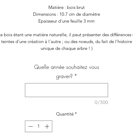
Matière : bois brut
Dimensions : 10.7 cm de diamètre
Epaisseur d'une feuille 3 mm
Le bois étant une matière naturelle, il peut présenter des différences
teintes d'une création à l'autre ; ou des noeuds, du fait de l’histoire
unique de chaque arbre ! )
Quelle année souhaitez vous
graver?
*
0/500
Quantité
*