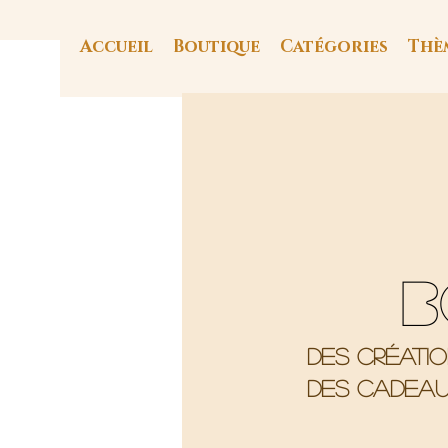
Accueil
Boutique
Catégories
Thè
B
Des créati
Des cadeau