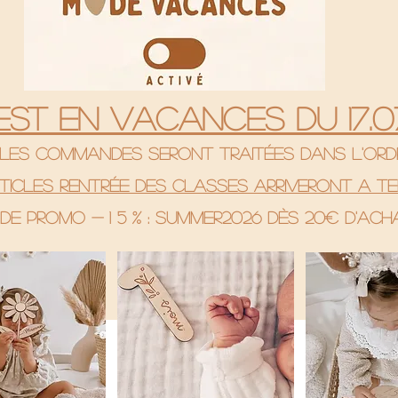
 est en vacances du 17.07
& les commandes seront traitées dans l'ord
rticles rentrée des classes arriveront a te
de promo - 1 5 % : SUMMER2026 Dès 20€ d'ac