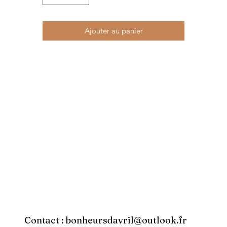
Ajouter au panier
Contact :
bonheursdavril@outlook.fr