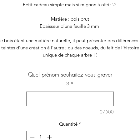
Petit cadeau simple mais si mignon à offrir ♡
Matière : bois brut
Epaisseur d'une feuille 3 mm
Le bois étant une matière naturelle, il peut présenter des différences
teintes d'une création à l'autre ; ou des noeuds, du fait de l’histoire
unique de chaque arbre ! )
Quel prénom souhaitez vous graver
?
*
0/500
Quantité
*