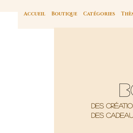
Accueil
Boutique
Catégories
Thè
B
Des créati
Des cadeau