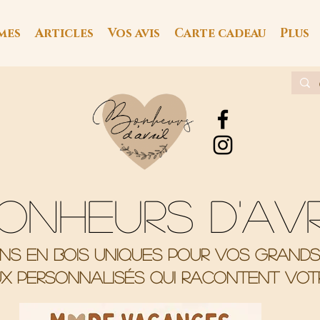
mes
Articles
Vos avis
Carte cadeau
Plus
onheurs d'av
ons en bois uniques pour vos grand
x personnalisés qui racontent votr