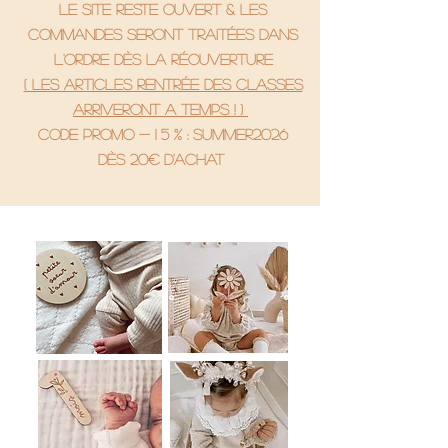
le site reste ouvert & les
commandes seront traitées dans
l'ordre dès la réouverture
( Les articles rentrée des classes
arriveront a temps ! )
code promo - 1 5 % : SUMMER2026
Dès 20€ d'achat