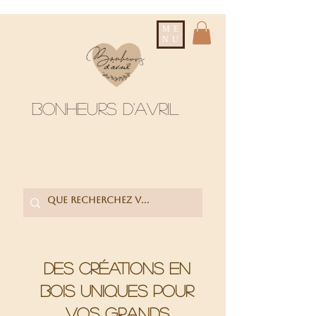
ME
NU
Bonheurs d'avril
Des créations en
bois uniques pour
vos grands