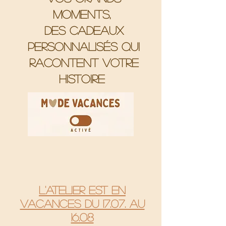
moments,
Des cadeaux
personnalisés qui
racontent votre
histoire
L'atelier est en
vacances du 17.07. au
16.08