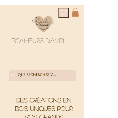
ME
NU
Bonheurs d'avril
Des créations en
bois uniques pour
vos grands