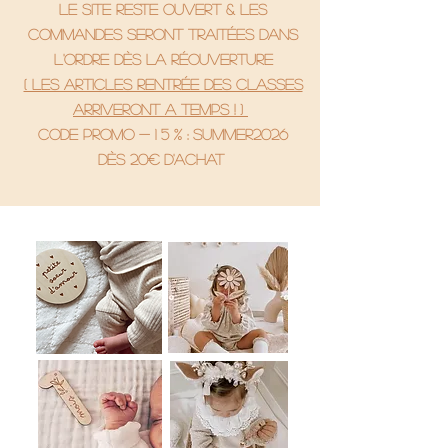
le site reste ouvert & les
commandes seront traitées dans
l'ordre dès la réouverture
( Les articles rentrée des classes
arriveront a temps ! )
code promo - 1 5 % : SUMMER2026
Dès 20€ d'achat