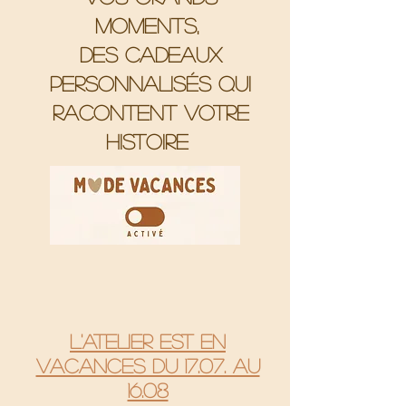
moments,
Des cadeaux
personnalisés qui
racontent votre
histoire
L'atelier est en
vacances du 17.07. au
16.08