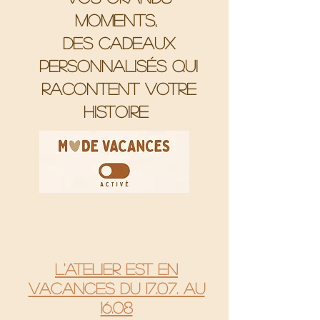
moments,
Des cadeaux
personnalisés qui
racontent votre
histoire
L'atelier est en
vacances du 17.07. au
16.08