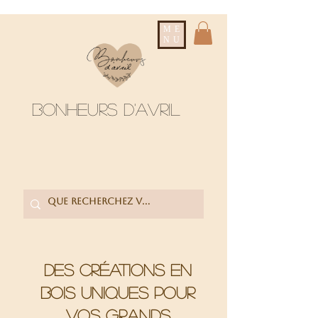
ME
NU
Bonheurs d'avril
Des créations en
bois uniques pour
vos grands