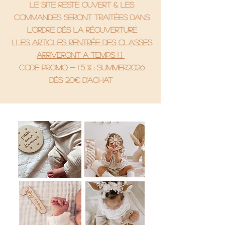
le site reste ouvert & les
commandes seront traitées dans
l'ordre dès la réouverture
( Les articles rentrée des classes
arriveront a temps ! )
code promo - 1 5 % : SUMMER2026
Dès 20€ d'achat