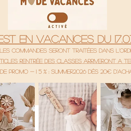
 est en vacances du 17.07
& les commandes seront traitées dans l'ord
rticles rentrée des classes arriveront a te
de promo - 1 5 % : SUMMER2026 Dès 20€ d'ac