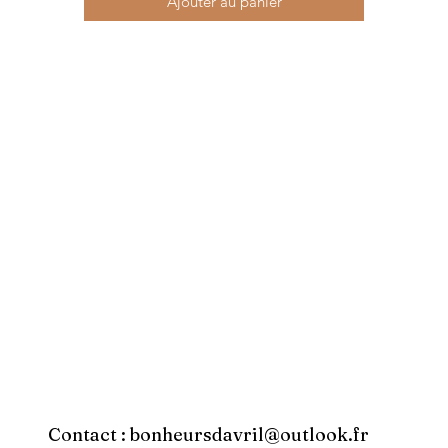
Ajouter au panier
Contact :
bonheursdavril@outlook.fr