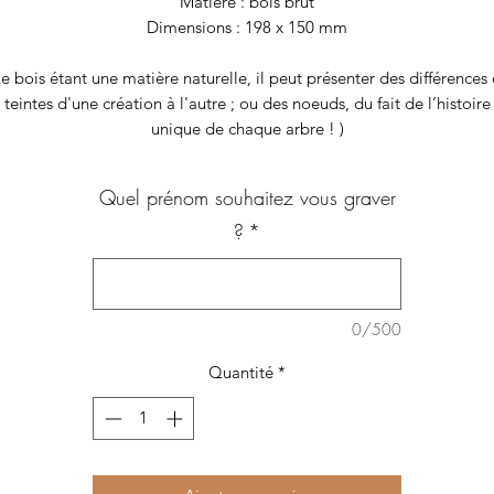
Matière : bois brut
Dimensions : 198 x 150 mm
Le bois étant une matière naturelle, il peut présenter des différences
teintes d'une création à l'autre ; ou des noeuds, du fait de l’histoire
unique de chaque arbre ! )
Quel prénom souhaitez vous graver
?
*
0/500
Quantité
*