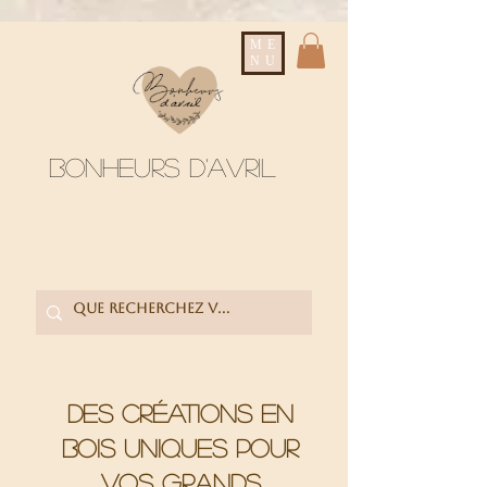
ME
NU
Bonheurs d'avril
Des créations en
bois uniques pour
vos grands