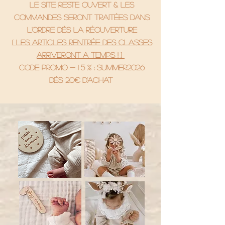
le site reste ouvert & les
commandes seront traitées dans
l'ordre dès la réouverture
( Les articles rentrée des classes
arriveront a temps ! )
code promo - 1 5 % : SUMMER2026
Dès 20€ d'achat