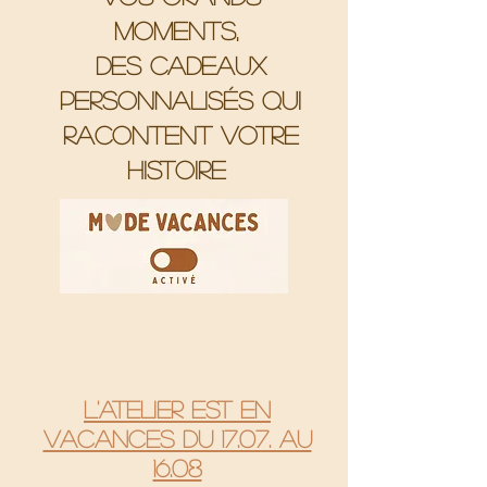
moments,
Des cadeaux
personnalisés qui
racontent votre
histoire
L'atelier est en
vacances du 17.07. au
16.08