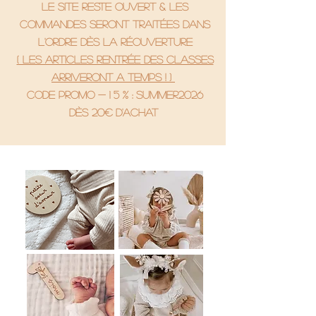
le site reste ouvert & les
commandes seront traitées dans
l'ordre dès la réouverture
( Les articles rentrée des classes
arriveront a temps ! )
code promo - 1 5 % : SUMMER2026
Dès 20€ d'achat