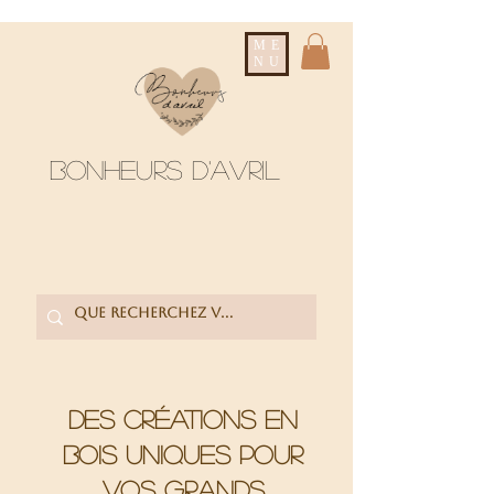
ME
NU
Bonheurs d'avril
Des créations en
bois uniques pour
vos grands