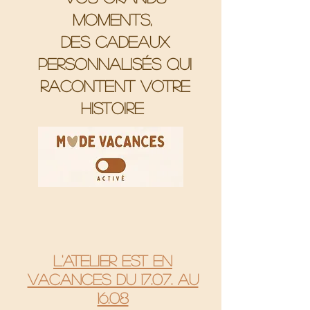
moments,
Des cadeaux
personnalisés qui
racontent votre
histoire
L'atelier est en
vacances du 17.07. au
16.08