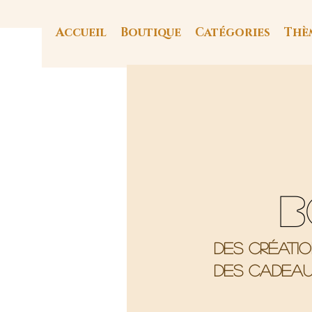
Accueil
Boutique
Catégories
Thè
B
Des créati
Des cadeau