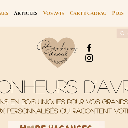
mes
Articles
Vos avis
Carte cadeau
Plus
onheurs d'av
ons en bois uniques pour vos grand
x personnalisés qui racontent votr