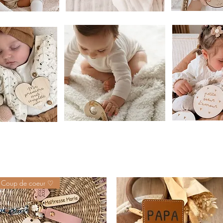
Coup de coeur ♡