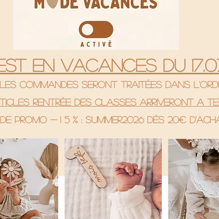
 est en vacances du 17.07
& les commandes seront traitées dans l'ord
rticles rentrée des classes arriveront a te
de promo - 1 5 % : SUMMER2026 Dès 20€ d'ac