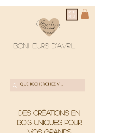
ME
NU
Bonheurs d'avril
Des créations en
bois uniques pour
vos grands