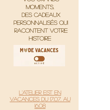
moments,
Des cadeaux
personnalisés qui
racontent votre
histoire
L'atelier est en
vacances du 17.07. au
16.08