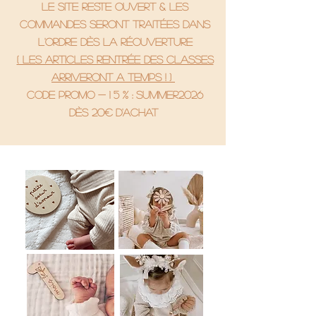
le site reste ouvert & les
commandes seront traitées dans
l'ordre dès la réouverture
( Les articles rentrée des classes
arriveront a temps ! )
code promo - 1 5 % : SUMMER2026
Dès 20€ d'achat