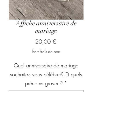
Affiche anniversaire de
mariage
Prix
20,00 €
hors frais de port
Quel anniversaire de mariage
souhaitez vous célébrer? Et quels
prénoms graver ?
*
0/500
Quantité
*