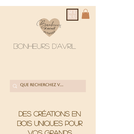
ME
NU
Bonheurs d'avril
Des créations en
bois uniques pour
vos grands