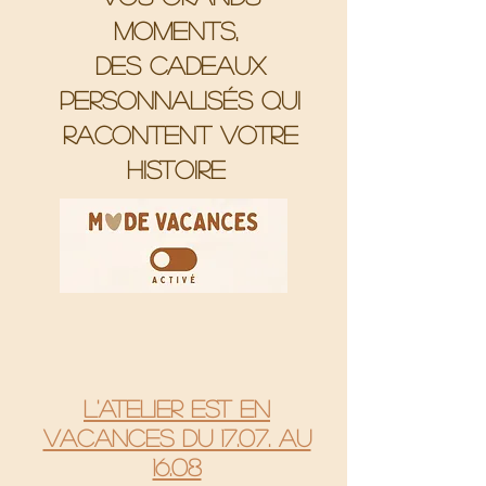
moments,
Des cadeaux
personnalisés qui
racontent votre
histoire
L'atelier est en
vacances du 17.07. au
16.08