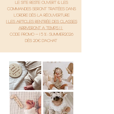
le site reste ouvert & les
commandes seront traitées dans
l'ordre dès la réouverture
( Les articles rentrée des classes
arriveront a temps ! )
code promo - 1 5 % : SUMMER2026
Dès 20€ d'achat