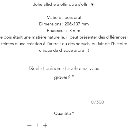
Jolie affiche à offir ou à s'offrir ♥
Matière : bois brut
Dimensions : 206x137 mm
Epaisseur : 3 mm
Le bois étant une matière naturelle, il peut présenter des différences
teintes d'une création à l'autre ; ou des noeuds, du fait de l’histoire
unique de chaque arbre ! )
Quel(s) prénom(s) souhaitez vous
graver?
*
0/500
Quantité
*