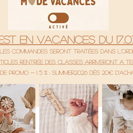
 est en vacances du 17.07
& les commandes seront traitées dans l'ord
rticles rentrée des classes arriveront a te
de promo - 1 5 % : SUMMER2026 Dès 20€ d'ac