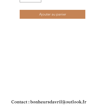
Ajouter au panier
Contact :
bonheursdavril@outlook.fr