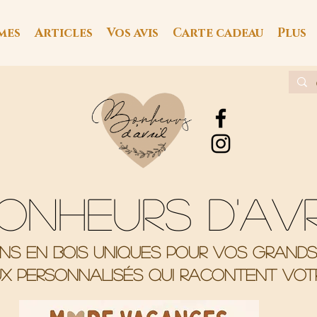
mes
Articles
Vos avis
Carte cadeau
Plus
onheurs d'av
ons en bois uniques pour vos grand
x personnalisés qui racontent votr