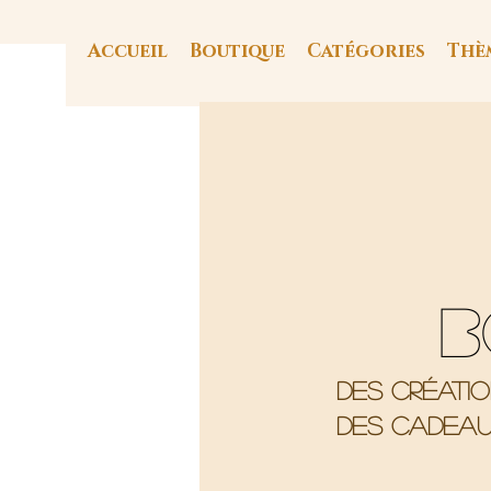
Accueil
Boutique
Catégories
Thè
B
Des créati
Des cadeau