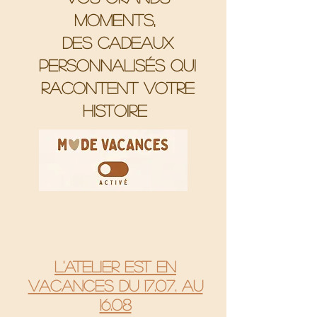
moments,
Des cadeaux
personnalisés qui
racontent votre
histoire
L'atelier est en
vacances du 17.07. au
16.08