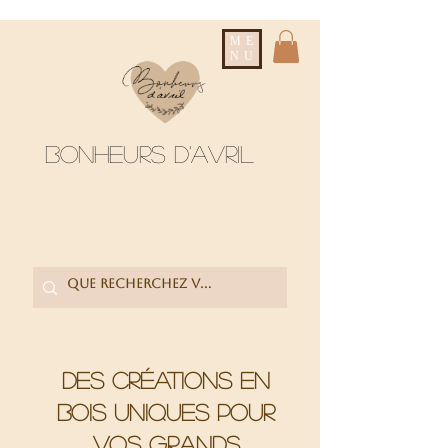
ME
NU
Bonheurs d'avril
Des créations en
bois uniques pour
vos grands