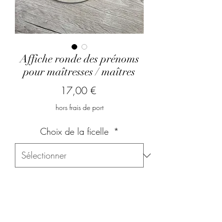
Affiche ronde des prénoms
pour maîtresses / maîtres
Prix
17,00 €
hors frais de port
Choix de la ficelle
*
Quel prénoms souhaitez-vous
graver ? Quelle classe? Quelles
années?
*