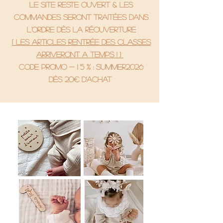
le site reste ouvert & les
commandes seront traitées dans
l'ordre dès la réouverture
( Les articles rentrée des classes
arriveront a temps ! )
code promo - 1 5 % : SUMMER2026
Dès 20€ d'achat