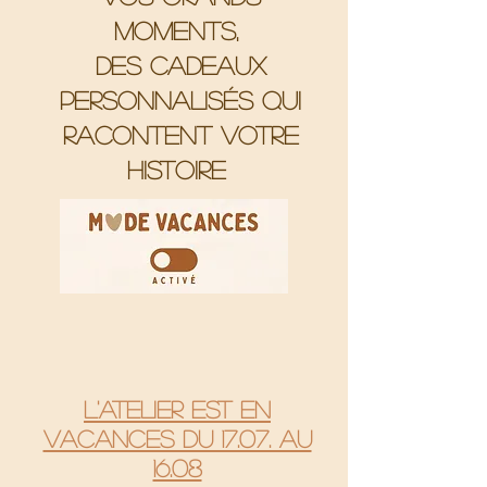
moments,
Des cadeaux
personnalisés qui
racontent votre
histoire
L'atelier est en
vacances du 17.07. au
16.08