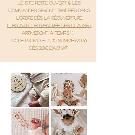
le site reste ouvert & les
commandes seront traitées dans
l'ordre dès la réouverture
( Les articles rentrée des classes
arriveront a temps ! )
code promo - 1 5 % : SUMMER2026
Dès 20€ d'achat