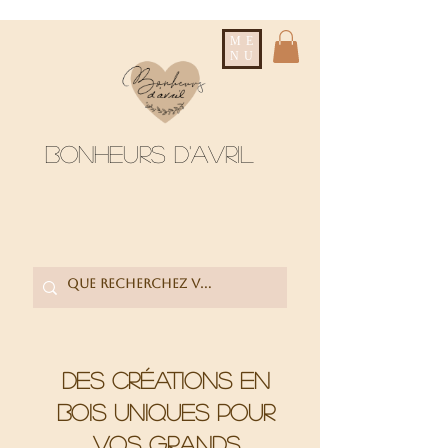
ME
NU
Bonheurs d'avril
Des créations en
bois uniques pour
vos grands