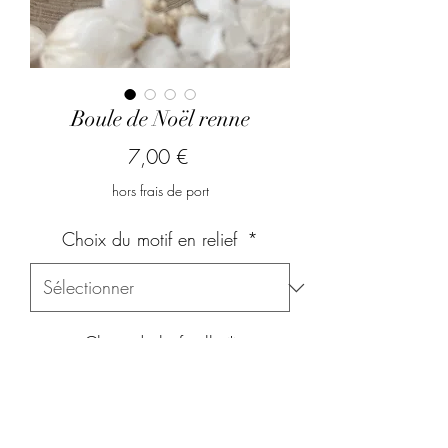
Boule de Noël renne
Prix
7,00 €
hors frais de port
Choix du motif en relief
*
Choix de la ficelle
*
Quel texte souhaitez-vous graver ?