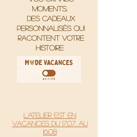
moments,
Des cadeaux
personnalisés qui
racontent votre
histoire
L'atelier est en
vacances du 17.07. au
16.08