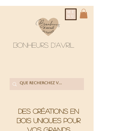
ME
NU
Bonheurs d'avril
Des créations en
bois uniques pour
vos grands