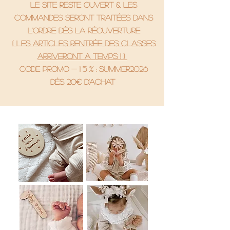
le site reste ouvert & les
commandes seront traitées dans
l'ordre dès la réouverture
( Les articles rentrée des classes
arriveront a temps ! )
code promo - 1 5 % : SUMMER2026
Dès 20€ d'achat