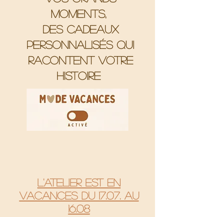
moments,
Des cadeaux
personnalisés qui
racontent votre
histoire
L'atelier est en
vacances du 17.07. au
16.08