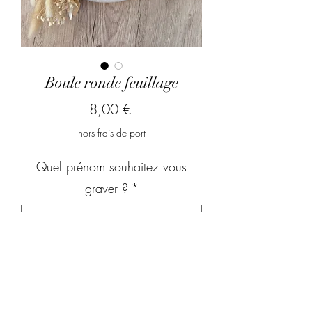
Boule ronde feuillage
Prix
8,00 €
hors frais de port
Quel prénom souhaitez vous
graver ?
*
0/500
Quantité
*