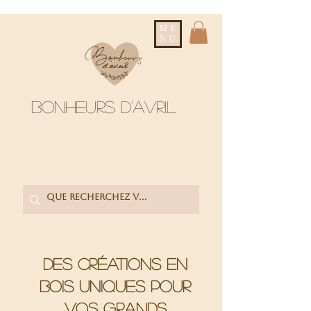
ME
NU
Bonheurs d'avril
Des créations en
bois uniques pour
vos grands