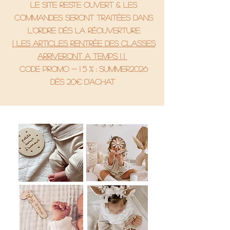
le site reste ouvert & les
commandes seront traitées dans
l'ordre dès la réouverture
( Les articles rentrée des classes
arriveront a temps ! )
code promo - 1 5 % : SUMMER2026
Dès 20€ d'achat