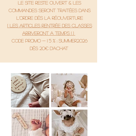
le site reste ouvert & les
commandes seront traitées dans
l'ordre dès la réouverture
( Les articles rentrée des classes
arriveront a temps ! )
code promo - 1 5 % : SUMMER2026
Dès 20€ d'achat