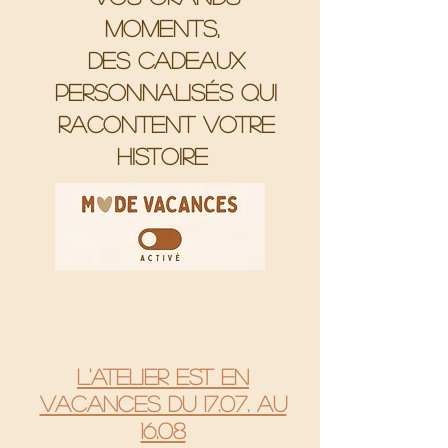
moments,
Des cadeaux
personnalisés qui
racontent votre
histoire
L'atelier est en
vacances du 17.07. au
16.08