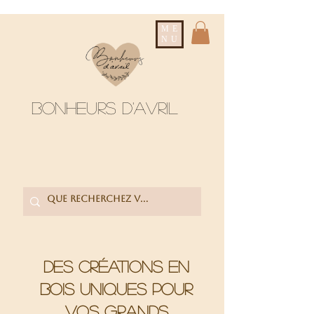
ME
NU
Bonheurs d'avril
Des créations en
bois uniques pour
vos grands