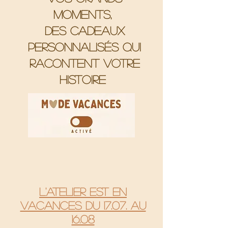
moments,
Des cadeaux
personnalisés qui
racontent votre
histoire
L'atelier est en
vacances du 17.07. au
16.08