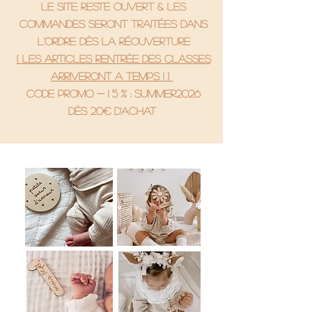
le site reste ouvert & les
commandes seront traitées dans
l'ordre dès la réouverture
( Les articles rentrée des classes
arriveront a temps ! )
code promo - 1 5 % : SUMMER2026
Dès 20€ d'achat