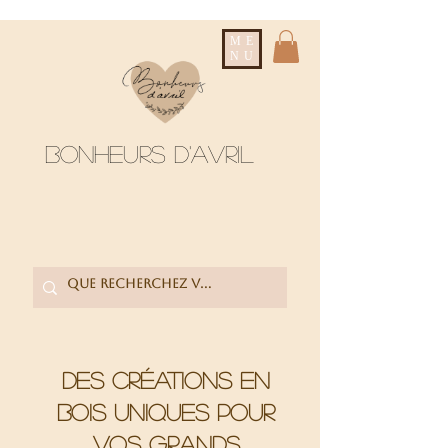
ME
NU
Bonheurs d'avril
Des créations en
bois uniques pour
vos grands