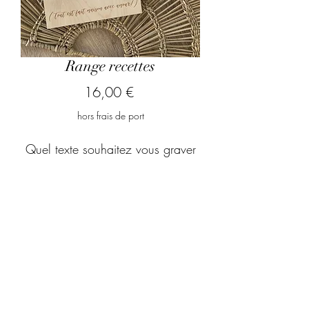
Range recettes
Prix
16,00 €
hors frais de port
Quel texte souhaitez vous graver
?
*
0/500
Quantité
*