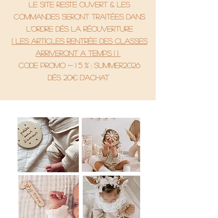
le site reste ouvert & les
commandes seront traitées dans
l'ordre dès la réouverture
( Les articles rentrée des classes
arriveront a temps ! )
code promo - 1 5 % : SUMMER2026
Dès 20€ d'achat