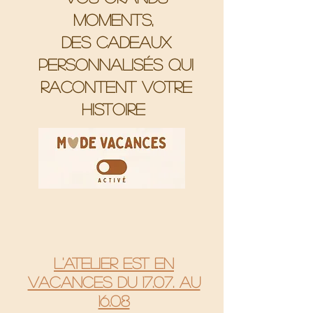
moments,
Des cadeaux
personnalisés qui
racontent votre
histoire
L'atelier est en
vacances du 17.07. au
16.08