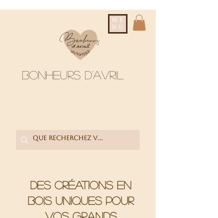
ME
NU
Bonheurs d'avril
Des créations en
bois uniques pour
vos grands