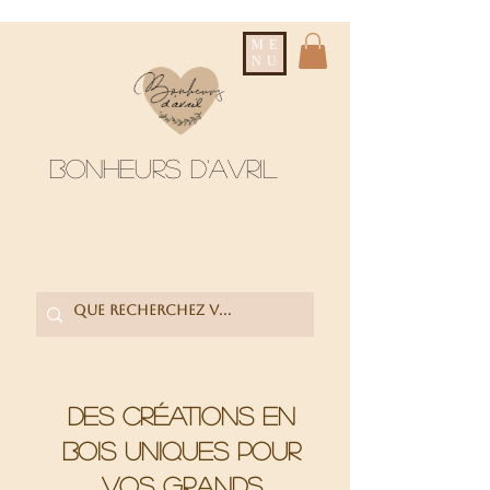
ME
NU
Bonheurs d'avril
Des créations en
bois uniques pour
vos grands