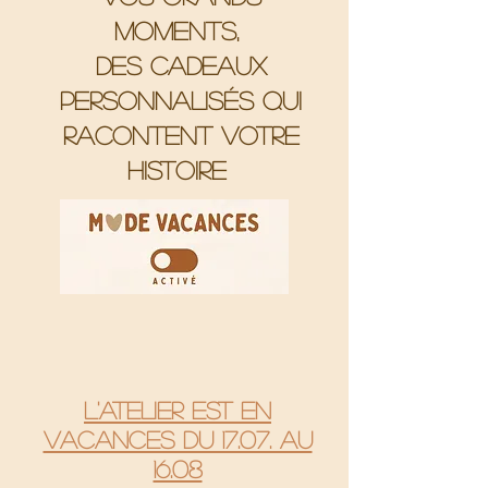
moments,
Des cadeaux
personnalisés qui
racontent votre
histoire
L'atelier est en
vacances du 17.07. au
16.08