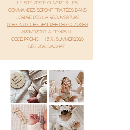
le site reste ouvert & les
commandes seront traitées dans
l'ordre dès la réouverture
( Les articles rentrée des classes
arriveront a temps ! )
code promo - 1 5 % : SUMMER2026
Dès 20€ d'achat